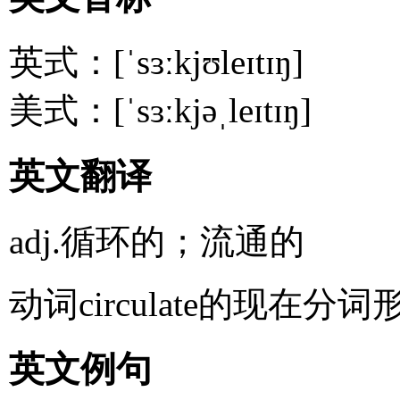
英式：[ˈsɜːkjʊleɪtɪŋ]
美式：[ˈsɜːkjəˌleɪtɪŋ]
英文翻译
adj.循环的；流通的
动词circulate的现在分词
英文例句