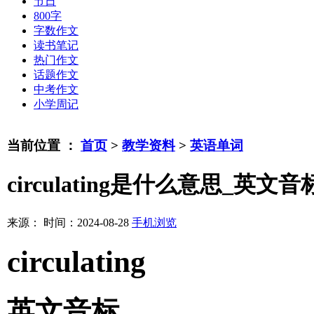
节日
800字
字数作文
读书笔记
热门作文
话题作文
中考作文
小学周记
当前位置 ：
首页
>
教学资料
>
英语单词
circulating是什么意思_英文
来源：
时间：2024-08-28
手机浏览
circulating
英文音标