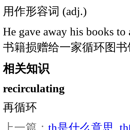
用作形容词 (adj.)
He gave away his books t
书籍损赠给一家循环图书
相关知识
recirculating
再循环
上一篇：
th是什么意思_t