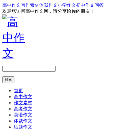
高中作文
写作素材
体裁作文
小学作文
初中作文
问答
欢迎您访问高中作文网，请分享给你的朋友！
搜索
首页
高中作文
作文素材
高考作文
英语作文
体裁作文
话题作文