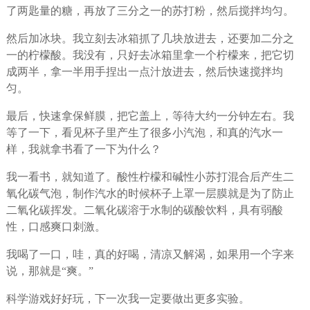
了两匙量的糖，再放了三分之一的苏打粉，然后搅拌均匀。
然后加冰块。我立刻去冰箱抓了几块放进去，还要加二分之
一的柠檬酸。我没有，只好去冰箱里拿一个柠檬来，把它切
成两半，拿一半用手捏出一点汁放进去，然后快速搅拌均
匀。
最后，快速拿保鲜膜，把它盖上，等待大约一分钟左右。我
等了一下，看见杯子里产生了很多小汽泡，和真的汽水一
样，我就拿书看了一下为什么？
我一看书，就知道了。酸性柠檬和碱性小苏打混合后产生二
氧化碳气泡，制作汽水的时候杯子上罩一层膜就是为了防止
二氧化碳挥发。二氧化碳溶于水制的碳酸饮料，具有弱酸
性，口感爽口刺激。
我喝了一口，哇，真的好喝，清凉又解渴，如果用一个字来
说，那就是“爽。”
科学游戏好好玩，下一次我一定要做出更多实验。