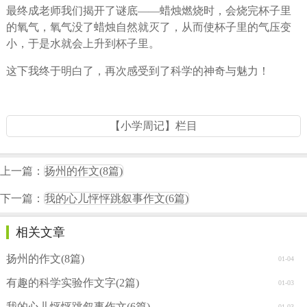
最终成老师我们揭开了谜底——蜡烛燃烧时，会烧完杯子里
的氧气，氧气没了蜡烛自然就灭了，从而使杯子里的气压变
小，于是水就会上升到杯子里。
这下我终于明白了，再次感受到了科学的神奇与魅力！
【小学周记】栏目
上一篇：
扬州的作文(8篇)
下一篇：
我的心儿怦怦跳叙事作文(6篇)
相关文章
扬州的作文(8篇)
01-04
有趣的科学实验作文字(2篇)
01-03
我的心儿怦怦跳叙事作文(6篇)
01-03