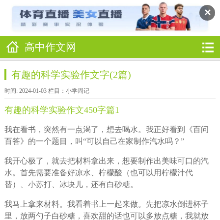
✕
高中作文网
有趣的科学实验作文字(2篇)
时间: 2024-01-03 栏目：
小学周记
有趣的科学实验作文450字篇1
我在看书，突然有一点渴了，想去喝水。我正好看到《百问
百答》的一个题目，叫“可以自己在家制作汽水吗？”
我开心极了，就去把材料拿出来，想要制作出美味可口的汽
水。首先需要准备好凉水、柠檬酸（也可以用柠檬汁代
替）、小苏打、冰块儿，还有白砂糖。
我马上拿来材料。我看着书上一起来做。先把凉水倒进杯子
里，放两勺子白砂糖，喜欢甜的话也可以多放点糖，我就放