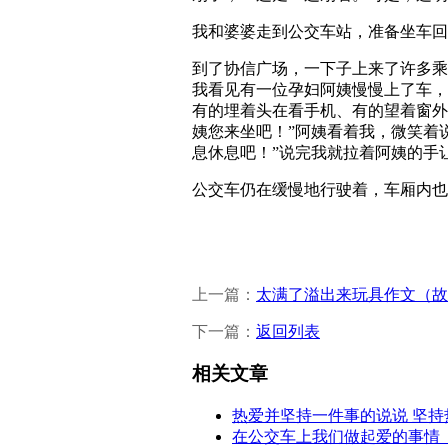
我和婆婆走到公交车站，准备坐车回
到了协信广场，一下子上来了许多乘
我看见有一位孕妇阿姨慢慢上了车，
有的埋着头在看手机、有的望着窗外
姨您来坐吧！”阿姨看着我，微笑着
息休息吧！”说完我就拉着阿姨的手
公交车仍在缓慢地行驶着，车厢内也
上一篇：
太满了溢出来玩具作文（故
下一篇：
返回列表
相关文章
热爱并坚持一件事的说说 坚持
在公交车上我们做起爱的事情