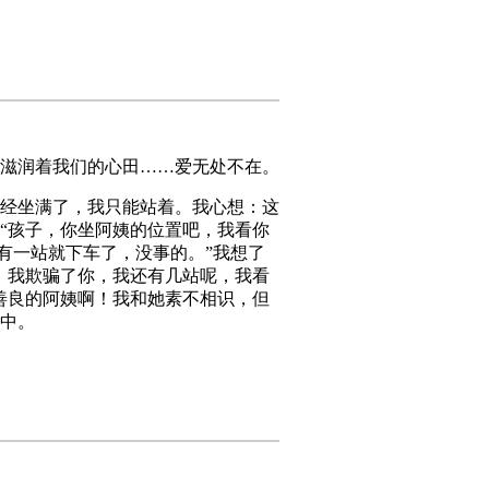
滋润着我们的心田……爱无处不在。
经坐满了，我只能站着。我心想：这
“孩子，你坐阿姨的位置吧，我看你
有一站就下车了，没事的。”我想了
，我欺骗了你，我还有几站呢，我看
善良的阿姨啊！我和她素不相识，但
中。