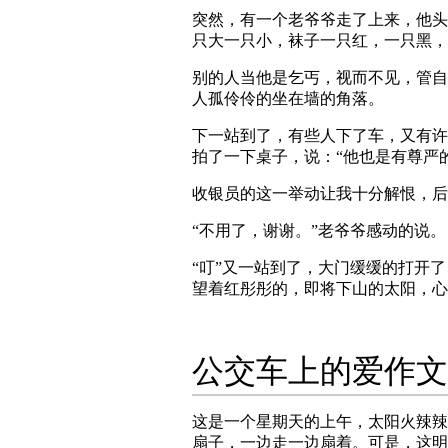
突然，有一个老爷爷走了上来，他头
只大一只小，袜子一只红，一只黑，
别的人当他是乞丐，视而不见，管自
人孤伶伶的坐在墙的角落。
下一站到了，有些人下了车，又有许
拍了一下桌子，说：“他也是有尊严的
收银员的这一举动让我十分解恨，后
“不用了，谢谢。”老爷爷感动的说。
“叮”又一站到了，大门缓缓的打开
望着红彤彤的，即将下山的太阳，心
公交车上的爱作文4
这是一个星期天的上午，太阳火辣辣
扇子，一边走一边扇着。可是，这明