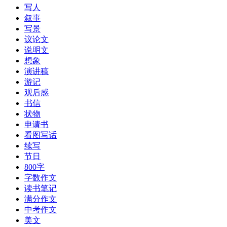
写人
叙事
写景
议论文
说明文
想象
演讲稿
游记
观后感
书信
状物
申请书
看图写话
续写
节日
800字
字数作文
读书笔记
满分作文
中考作文
美文