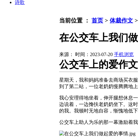
诗歌
当前位置 ：
首页
>
体裁作文
在公交车上我们做
来源：
时间：2023-07-20
手机浏览
公交车上的爱作文3
星期天，我和妈妈准备去商场买衣服
到了第二站，一位老奶奶慢腾腾地上
我心安理得地坐着，伸开腿想休息一
边说着，一边搀扶老奶奶坐下。这时
的我。我顿时无地自容，惭愧地低下
公交车上助人为乐的那一幕激励着我